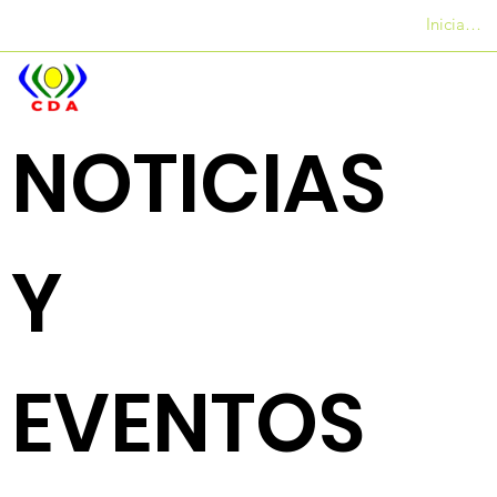
Iniciar se
Oficinas
+27 12 312 7876
NOTICIAS
Y
EVENTOS