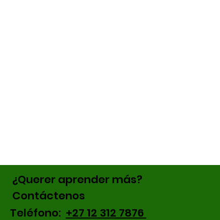
¿Querer aprender más?
Contáctenos
Teléfono:
+27 12 312 7876