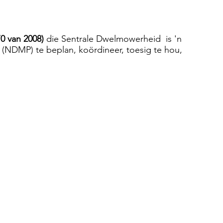
0 van 2008)
die Sentrale Dwelmowerheid is 'n
NDMP) te beplan, koördineer, toesig te hou,