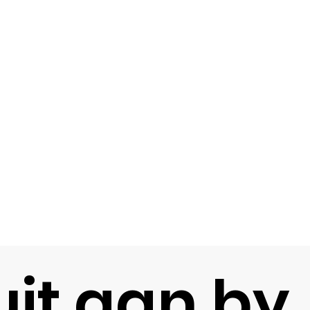
uit aan by