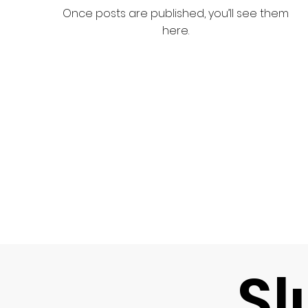
Once posts are published, you’ll see them
here.
Sl