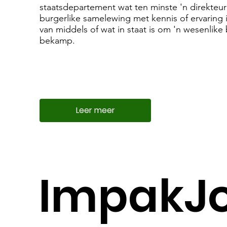
staatsdepartement wat ten minste 'n direkteur 
burgerlike samelewing met kennis of ervaring 
van middels of wat in staat is om 'n wesenlike
bekamp.
Leer meer
Impak
J