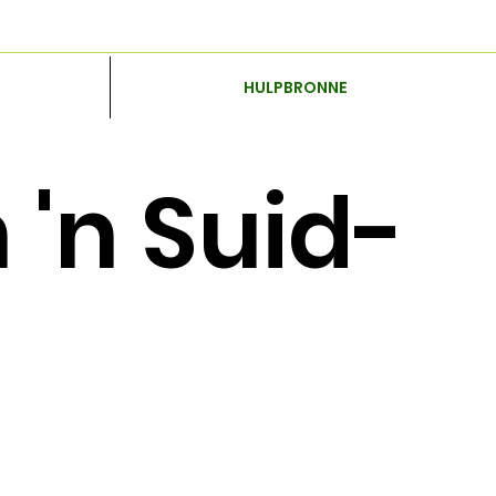
HULPBRONNE
'n Suid-