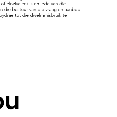
of ekwivalent is en lede van die
in die bestuur van die vraag en aanbod
 bydrae tot die dwelmmisbruik te
ou