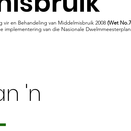
isbruik
 vir en Behandeling van Middelmisbruik 2008
(Wet No.7
e implementering van die Nasionale Dwelmmeesterplan (
n 'n
-